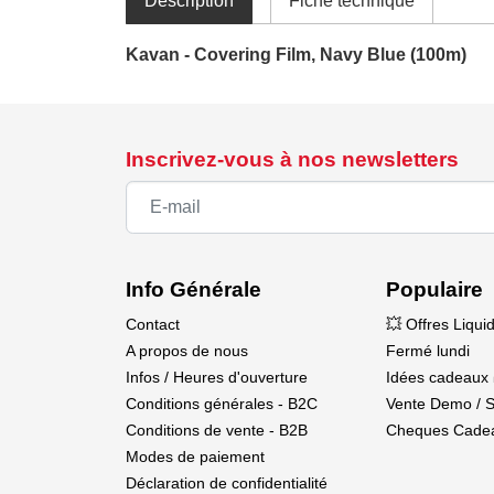
Déscription
Fiche technique
Kavan - Covering Film, Navy Blue (100m)
Inscrivez-vous à nos newsletters
Info Générale
Populaire
Contact
💥 Offres Liqui
A propos de nous
Fermé lundi
Infos / Heures d'ouverture
Idées cadeaux 
Conditions générales - B2C
Vente Demo / 
Conditions de vente - B2B
Cheques Cade
Modes de paiement
Déclaration de confidentialité