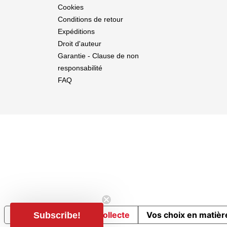
Cookies
Conditions de retour
Expéditions
Droit d'auteur
Garantie - Clause de non
responsabilité
FAQ
Notification lors de la collecte
Vos choix en matière
Subscribe!