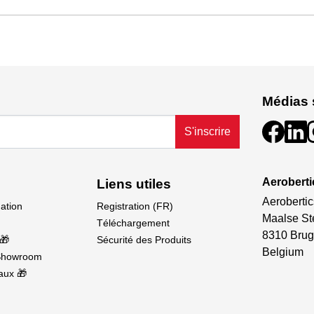
Médias 
S'inscrire
Aeroberti
Liens utiles
Aerobertic
dation
Registration (FR)
Maalse St
Téléchargement
8310 Brug
🎁
Sécurité des Produits
Belgium
Showroom
aux 🎁