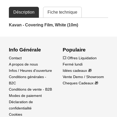
Déscription
Fiche technique
Kavan - Covering Film, White (10m)
Info Générale
Populaire
Contact
💥 Offres Liquidation
A propos de nous
Fermé lundi
Infos / Heures d'ouverture
Idées cadeaux 🎁
Conditions générales -
Vente Demo / Showroom
B2C
Cheques Cadeaux 🎁
Conditions de vente - B2B
Modes de paiement
Déclaration de
confidentialité
Cookies