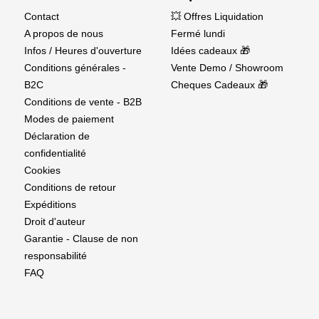
Contact
💥 Offres Liquidation
A propos de nous
Fermé lundi
Infos / Heures d'ouverture
Idées cadeaux 🎁
Conditions générales -
Vente Demo / Showroom
B2C
Cheques Cadeaux 🎁
Conditions de vente - B2B
Modes de paiement
Déclaration de
confidentialité
Cookies
Conditions de retour
Expéditions
Droit d'auteur
Garantie - Clause de non
responsabilité
FAQ