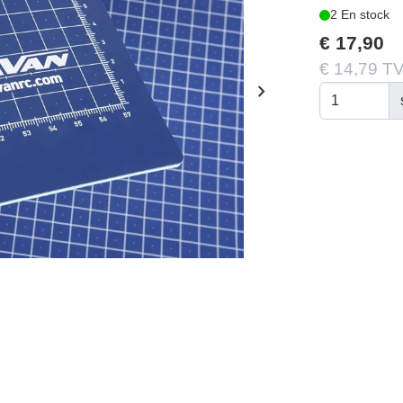
2 En stock
€ 17,90
€ 14,79 TV
chevron_right