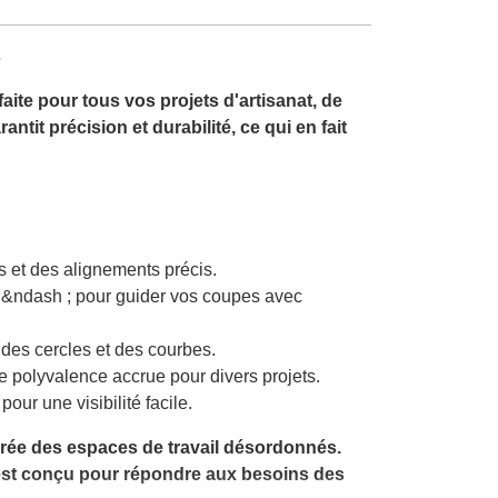
s
ite pour tous vos projets d'artisanat, de
ntit précision et durabilité, ce qui en fait
 et des alignements précis.
 ; &ndash ; pour guider vos coupes avec
 des cercles et des courbes.
ne polyvalence accrue pour divers projets.
our une visibilité facile.
crée des espaces de travail désordonnés.
 est conçu pour répondre aux besoins des