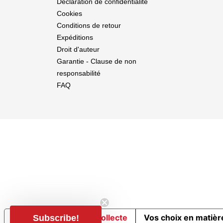
Déclaration de confidentialité
Cookies
Conditions de retour
Expéditions
Droit d'auteur
Garantie - Clause de non
responsabilité
FAQ
Notification lors de la collecte
Vos choix en matière
Subscribe!