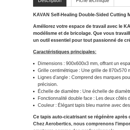
Déscription
Fiche technique
KAVAN Self-Healing Double-Sided Cutting M
Améliorez votre espace de travail avec le KA
modélisme et de bricolage. Que vous travailliez
un outil essentiel pour tout passionné de cr
Caractéristiques principales:
Dimensions : 900x600x3 mm, offrant un espace
Grille centimétrique : Une grille de 870x570
Lignes d'angle : Comprend des marques pour le
précision.
Échelle de diamètre : Une échelle de diamètre
Fonctionnalité double face : Les deux côtés d
Couleur : Élégant tapis bleu marine avec des l
Ce tapis auto-cicatrisant se régénère après
Chez Aerobertics, nous comprenons l'import