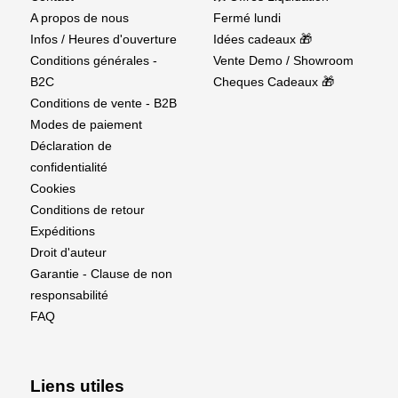
A propos de nous
Fermé lundi
Infos / Heures d'ouverture
Idées cadeaux 🎁
Conditions générales -
Vente Demo / Showroom
B2C
Cheques Cadeaux 🎁
Conditions de vente - B2B
Modes de paiement
Déclaration de
confidentialité
Cookies
Conditions de retour
Expéditions
Droit d'auteur
Garantie - Clause de non
responsabilité
FAQ
Liens utiles