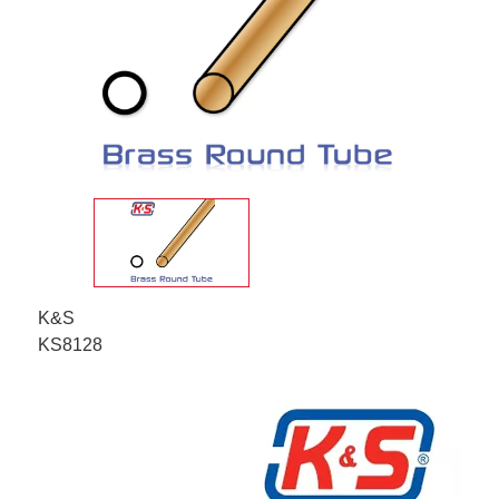
K&S
KS8128