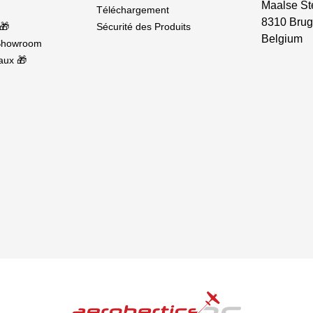
Maalse St
Téléchargement
8310 Brug
🎁
Sécurité des Produits
Belgium
Showroom
aux 🎁