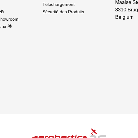
Maalse St
Téléchargement
8310 Brug
🎁
Sécurité des Produits
Belgium
Showroom
aux 🎁