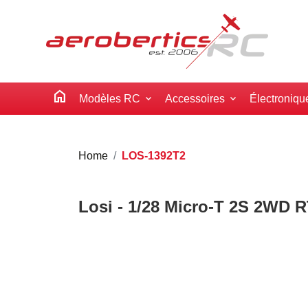
home
Modèles RC
Accessoires
Électroniqu
Home
LOS-1392T2
Losi - 1/28 Micro-T 2S 2WD R