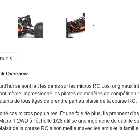
›
nuels
ck Overview
ui se sont fait les dents sur les micros RC Losi originaux intr
ont même impressionné les pilotes de modèles de compétition coût
butants de tous âges de prendre part au plaisir de la course RC.
né ces micros populaires. Et une fois de plus, ils prennent d'a
cro-T 2WD à l'échelle 1/28 utilise une ingénierie de qualité su
 plaisir de la course RC à son meilleur avec les amis et la famille