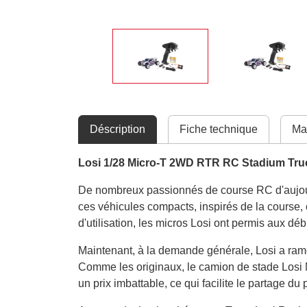
Déscription
Fiche technique
Ma
Losi 1/28 Micro-T 2WD RTR RC Stadium Tru
De nombreux passionnés de course RC d'aujourd'h
ces véhicules compacts, inspirés de la course, 
d'utilisation, les micros Losi ont permis aux dé
Maintenant, à la demande générale, Losi a rame
Comme les originaux, le camion de stade Losi Mi
un prix imbattable, ce qui facilite le partage du