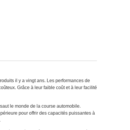
oduits il y a vingt ans. Les performances de
eux. Grâce à leur faible coût et à leur facilité
ssaut le monde de la course automobile.
périeure pour offrir des capacités puissantes à
.