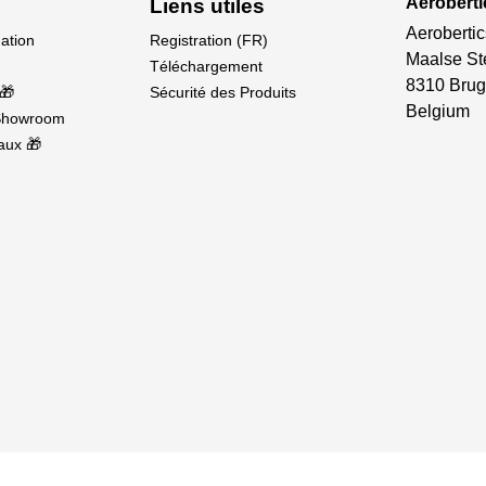
Aeroberti
Liens utiles
Aerobertic
dation
Registration (FR)
Maalse St
Téléchargement
8310 Brug
🎁
Sécurité des Produits
Belgium
Showroom
aux 🎁