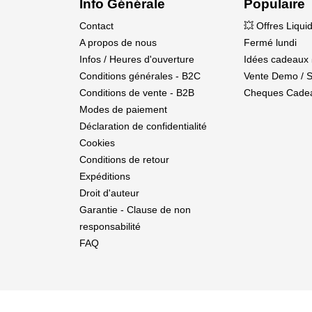
Info Générale
Populaire
Contact
💥 Offres Liqui
A propos de nous
Fermé lundi
Infos / Heures d'ouverture
Idées cadeaux 
Conditions générales - B2C
Vente Demo / 
Conditions de vente - B2B
Cheques Cade
Modes de paiement
Déclaration de confidentialité
Cookies
Conditions de retour
Expéditions
Droit d'auteur
Garantie - Clause de non
responsabilité
FAQ