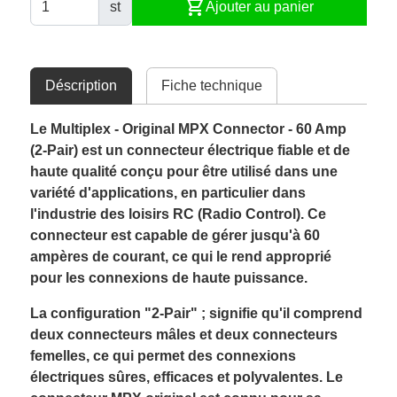
shopping_cart
st
Ajouter au panier
Déscription
Fiche technique
Le Multiplex - Original MPX Connector - 60 Amp
(2-Pair) est un connecteur électrique fiable et de
haute qualité conçu pour être utilisé dans une
variété d'applications, en particulier dans
l'industrie des loisirs RC (Radio Control). Ce
connecteur est capable de gérer jusqu'à 60
ampères de courant, ce qui le rend approprié
pour les connexions de haute puissance.
La configuration "2-Pair" ; signifie qu'il comprend
deux connecteurs mâles et deux connecteurs
femelles, ce qui permet des connexions
électriques sûres, efficaces et polyvalentes. Le