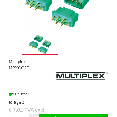
Multiplex
MPXOC2P
9 En stock
€ 8,50
€ 7,02 TVA excl.