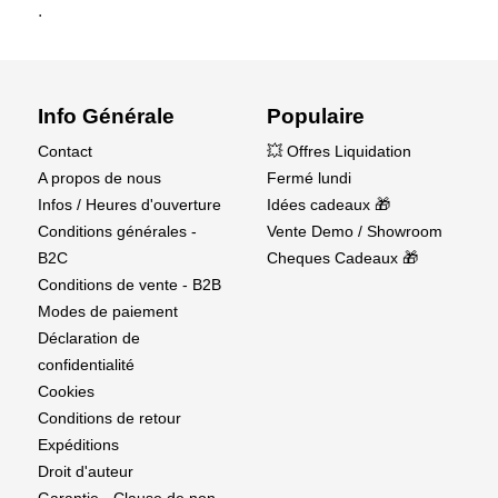
.
Info Générale
Populaire
Contact
💥 Offres Liquidation
A propos de nous
Fermé lundi
Infos / Heures d'ouverture
Idées cadeaux 🎁
Conditions générales -
Vente Demo / Showroom
B2C
Cheques Cadeaux 🎁
Conditions de vente - B2B
Modes de paiement
Déclaration de
confidentialité
Cookies
Conditions de retour
Expéditions
Droit d'auteur