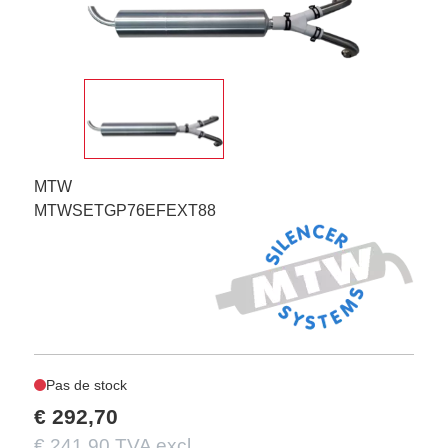
MTW
MTWSETGP76EFEXT88
Pas de stock
€ 292,70
€ 241,90 TVA excl.