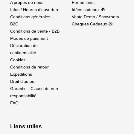
A propos de nous
Fermé lundi
Infos / Heures d'ouverture
Idées cadeaux 🎁
Conditions générales -
Vente Demo / Showroom
B2C
Cheques Cadeaux 🎁
Conditions de vente - B2B
Modes de paiement
Déclaration de
confidentialité
Cookies
Conditions de retour
Expéditions
Droit d'auteur
Garantie - Clause de non
responsabilité
FAQ
Liens utiles