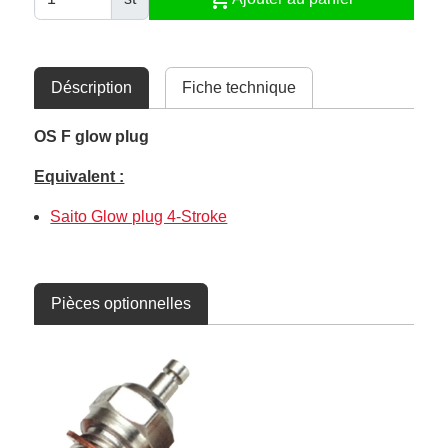
Déscription
Fiche technique
OS F glow plug
Equivalent :
Saito Glow plug 4-Stroke
Pièces optionnelles