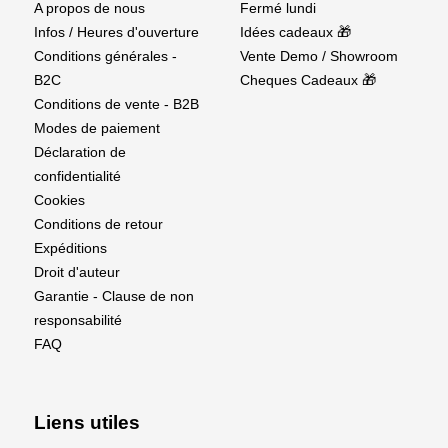
A propos de nous
Fermé lundi
Infos / Heures d'ouverture
Idées cadeaux 🎁
Conditions générales -
Vente Demo / Showroom
B2C
Cheques Cadeaux 🎁
Conditions de vente - B2B
Modes de paiement
Déclaration de
confidentialité
Cookies
Conditions de retour
Expéditions
Droit d'auteur
Garantie - Clause de non
responsabilité
FAQ
Liens utiles