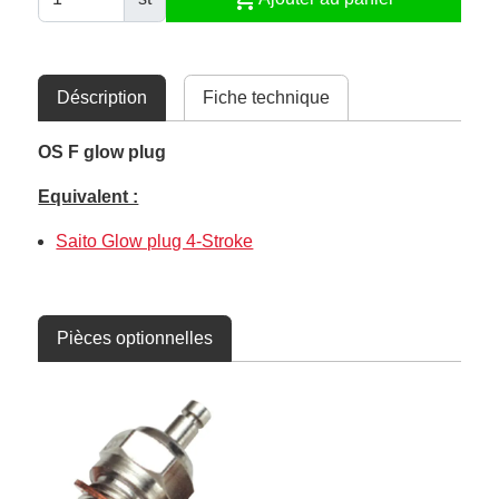
Déscription
Fiche technique
OS F glow plug
Equivalent :
Saito Glow plug 4-Stroke
Pièces optionnelles