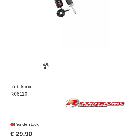
Robitronic
R06110
Pas de stock
€ 29,90