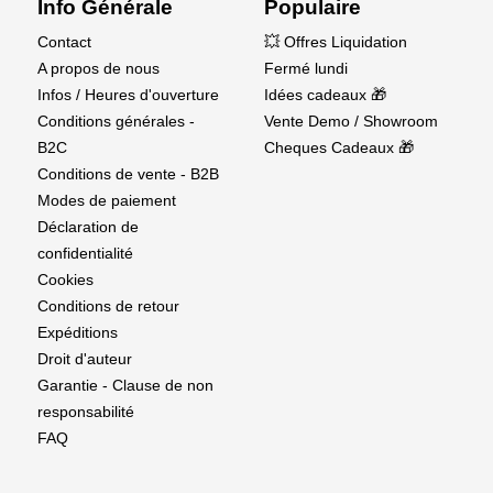
Info Générale
Populaire
Contact
💥 Offres Liquidation
A propos de nous
Fermé lundi
Infos / Heures d'ouverture
Idées cadeaux 🎁
Conditions générales -
Vente Demo / Showroom
B2C
Cheques Cadeaux 🎁
Conditions de vente - B2B
Modes de paiement
Déclaration de
confidentialité
Cookies
Conditions de retour
Expéditions
Droit d'auteur
Garantie - Clause de non
responsabilité
FAQ