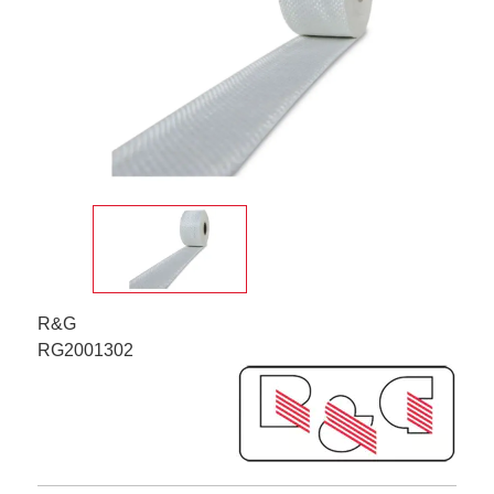
R&G
RG2001302