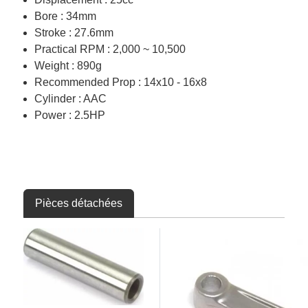
Bore : 34mm
Stroke : 27.6mm
Practical RPM : 2,000 ~ 10,500
Weight : 890g
Recommended Prop : 14x10 - 16x8
Cylinder : AAC
Power : 2.5HP
Pièces détachées