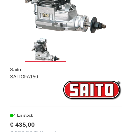
Saito
SAITOFA150
4 En stock
€ 435,00