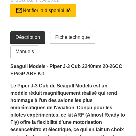
mail
Notifier la disponibilité
Déscription
Fiche technique
Manuels
Seagull Models - Piper J-3 Cub 2240mm 20-26CC
EP/GP ARF Kit
Le Piper J-3 Cub de Seagull Models est un
modèle réduit magnifiquement réalisé qui rend
hommage à l'un des avions les plus
emblématiques de l'aviation. Conçu pour les
pilotes expérimentés, ce kit ARF (Almost Ready to
Fly) offre la flexibilité d'une motorisation
essence/nitro et électrique, ce qui en fait un choix