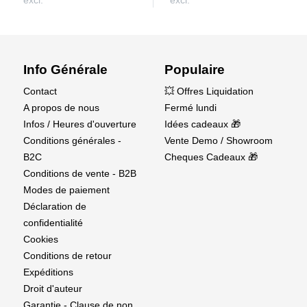
Info Générale
Populaire
Contact
💥 Offres Liquidation
A propos de nous
Fermé lundi
Infos / Heures d'ouverture
Idées cadeaux 🎁
Conditions générales -
Vente Demo / Showroom
B2C
Cheques Cadeaux 🎁
Conditions de vente - B2B
Modes de paiement
Déclaration de
confidentialité
Cookies
Conditions de retour
Expéditions
Droit d'auteur
Garantie - Clause de non