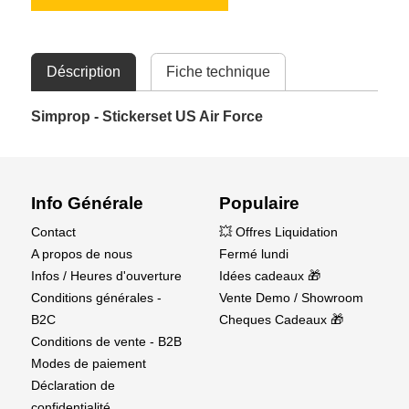
Déscription
Fiche technique
Simprop - Stickerset US Air Force
Info Générale
Populaire
Contact
💥 Offres Liquidation
A propos de nous
Fermé lundi
Infos / Heures d'ouverture
Idées cadeaux 🎁
Conditions générales -
Vente Demo / Showroom
B2C
Cheques Cadeaux 🎁
Conditions de vente - B2B
Modes de paiement
Déclaration de
confidentialité