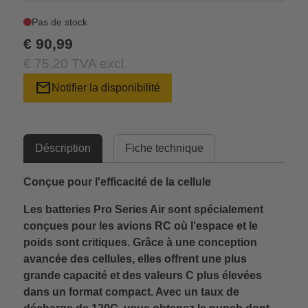
Pas de stock
€ 90,99
€ 75,20 TVA excl.
mail
Notifier la disponibilité
Déscription
Fiche technique
Conçue pour l'efficacité de la cellule
Les batteries Pro Series Air sont spécialement
conçues pour les avions RC où l'espace et le
poids sont critiques. Grâce à une conception
avancée des cellules, elles offrent une plus
grande capacité et des valeurs C plus élevées
dans un format compact. Avec un taux de