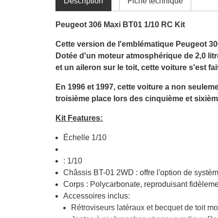
Déscription
Fiche technique
Peugeot 306 Maxi BT01 1/10 RC Kit
Cette version de l'emblématique Peugeot 306
Dotée d'un moteur atmosphérique de 2,0 litr
et un aileron sur le toit, cette voiture s'est f
En 1996 et 1997, cette voiture a non seulem
troisième place lors des cinquième et six
Kit Features:
Échelle 1/10
: 1/10
Châssis BT-01 2WD : offre l'option de systèm
Corps : Polycarbonate, reproduisant fidèlem
Accessoires inclus:
Rétroviseurs latéraux et becquet de toit mo