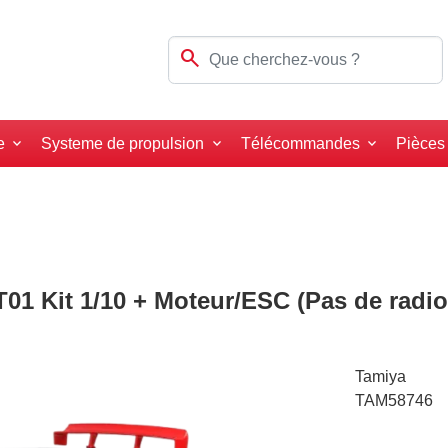
search
e
Systeme de propulsion
Télécommandes
Pièces
01 Kit 1/10 + Moteur/ESC (Pas de radio
Tamiya
TAM58746