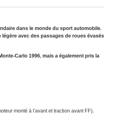
gendaire dans le monde du sport automobile.
rie légère avec des passages de roues évasés
Monte-Carlo 1996, mais a également pris la
eur monté à l'avant et traction avant FF).