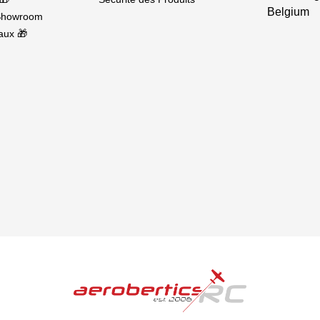
Belgium
Showroom
aux 🎁