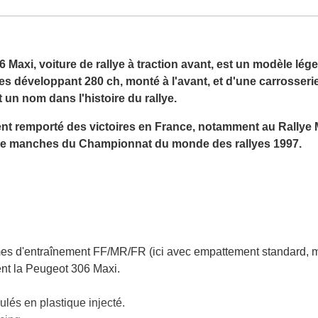
 Maxi, voiture de rallye à traction avant, est un modèle lé
es développant 280 ch, monté à l'avant, et d'une carrosse
ait un nom dans l'histoire du rallye.
ent remporté des victoires en France, notamment au Rallye 
ième manches du Championnat du monde des rallyes 1997.
es d'entraînement FF/MR/FR (ici avec empattement standard, mot
ent la Peugeot 306 Maxi.
ulés en plastique injecté.