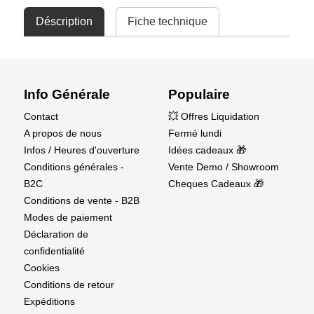
Déscription
Fiche technique
Info Générale
Populaire
Contact
💥 Offres Liquidation
A propos de nous
Fermé lundi
Infos / Heures d'ouverture
Idées cadeaux 🎁
Conditions générales -
Vente Demo / Showroom
B2C
Cheques Cadeaux 🎁
Conditions de vente - B2B
Modes de paiement
Déclaration de
confidentialité
Cookies
Conditions de retour
Expéditions