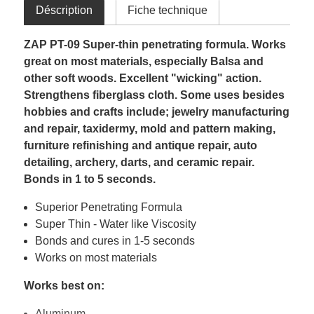
Déscription
Fiche technique
ZAP PT-09 Super-thin penetrating formula. Works
great on most materials, especially Balsa and
other soft woods. Excellent "wicking" action.
Strengthens fiberglass cloth. Some uses besides
hobbies and crafts include; jewelry manufacturing
and repair, taxidermy, mold and pattern making,
furniture refinishing and antique repair, auto
detailing, archery, darts, and ceramic repair.
Bonds in 1 to 5 seconds.
Superior Penetrating Formula
Super Thin - Water like Viscosity
Bonds and cures in 1-5 seconds
Works on most materials
Works best on:
Aluminum