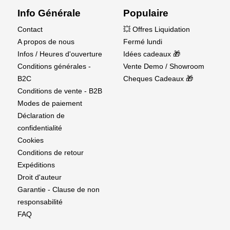
Info Générale
Populaire
Contact
💥 Offres Liquidation
A propos de nous
Fermé lundi
Infos / Heures d'ouverture
Idées cadeaux 🎁
Conditions générales -
Vente Demo / Showroom
B2C
Cheques Cadeaux 🎁
Conditions de vente - B2B
Modes de paiement
Déclaration de
confidentialité
Cookies
Conditions de retour
Expéditions
Droit d'auteur
Garantie - Clause de non
responsabilité
FAQ