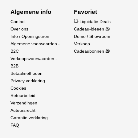
Algemene info
Favoriet
Contact
💥 Liquidatie Deals
Over ons
Cadeau-ideeën 🎁
Info / Openingsuren
Demo / Showroom
Algemene voorwaarden -
Verkoop
B2C
Cadeaubonnen 🎁
Verkoopsvoorwaarden -
B2B
Betaalmethoden
Privacy verklaring
Cookies
Retourbeleid
Verzendingen
Auteursrecht
Garantie verklaring
FAQ