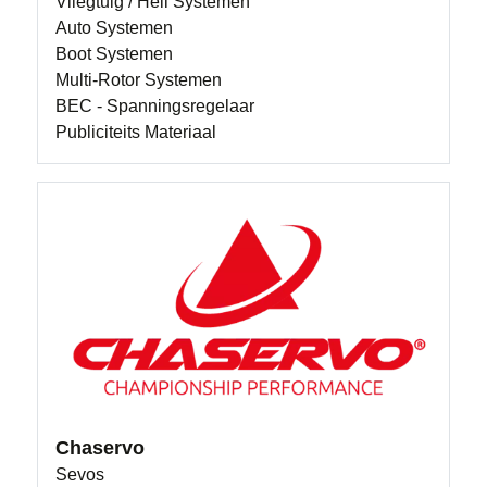
Vliegtuig / Heli Systemen
Auto Systemen
Boot Systemen
Multi-Rotor Systemen
BEC - Spanningsregelaar
Publiciteits Materiaal
Chaservo
Sevos