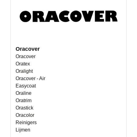
Oracover
Oracover
Oratex
Oralight
Oracover - Air
Easycoat
Oraline
Oratrim
Orastick
Oracolor
Reinigers
Lijmen