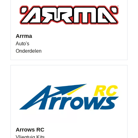
Arrma
Auto's
Onderdelen
Arrows RC
Vliegtuig Kits