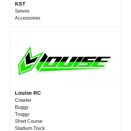
KST
Servos
Accessoires
Louise RC
Crawler
Buggy
Truggy
Short Course
Stadium Truck