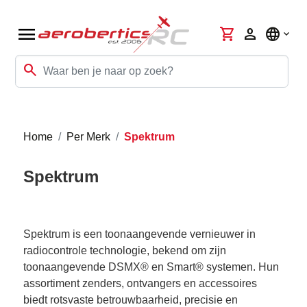
menu
shopping_cart
person
language
search
Home
Per Merk
Spektrum
Spektrum
Spektrum is een toonaangevende vernieuwer in
radiocontrole technologie, bekend om zijn
toonaangevende DSMX® en Smart® systemen. Hun
assortiment zenders, ontvangers en accessoires
biedt rotsvaste betrouwbaarheid, precisie en