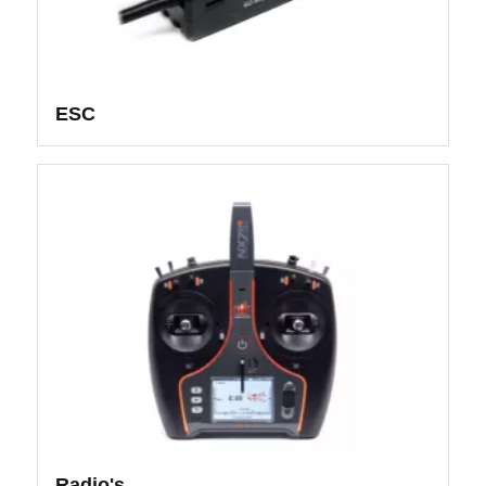
ESC
Radio's