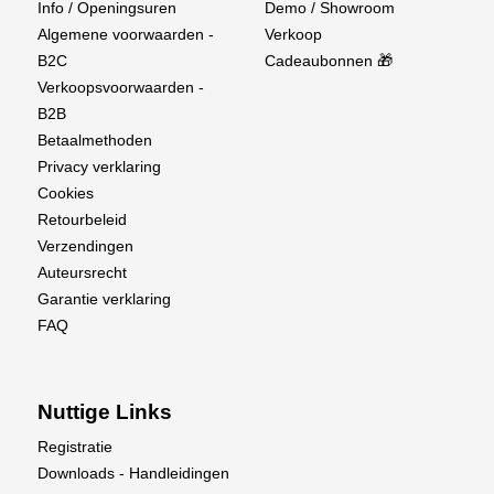
Info / Openingsuren
Demo / Showroom
Algemene voorwaarden -
Verkoop
B2C
Cadeaubonnen 🎁
Verkoopsvoorwaarden -
B2B
Betaalmethoden
Privacy verklaring
Cookies
Retourbeleid
Verzendingen
Auteursrecht
Garantie verklaring
FAQ
Nuttige Links
Registratie
Downloads - Handleidingen