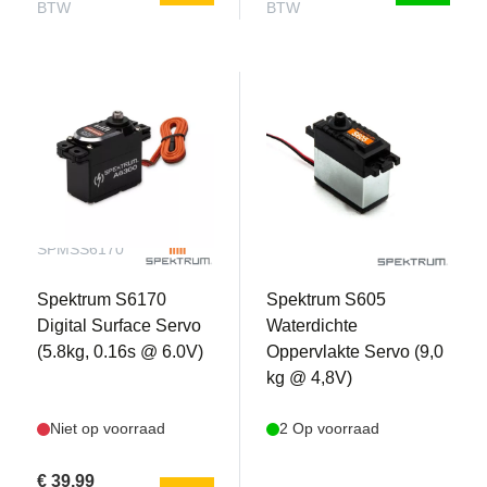
BTW
BTW
SPMSS6170
SPMS605
Spektrum S6170
Spektrum S605
Digital Surface Servo
Waterdichte
(5.8kg, 0.16s @ 6.0V)
Oppervlakte Servo (9,0
kg @ 4,8V)
Niet op voorraad
2 Op voorraad
€ 39,99