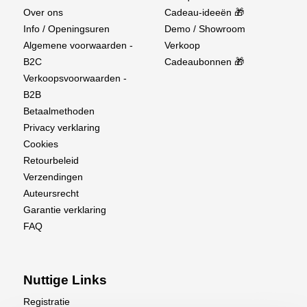
Over ons
Cadeau-ideeën 🎁
Info / Openingsuren
Demo / Showroom
Algemene voorwaarden -
Verkoop
B2C
Cadeaubonnen 🎁
Verkoopsvoorwaarden -
B2B
Betaalmethoden
Privacy verklaring
Cookies
Retourbeleid
Verzendingen
Auteursrecht
Garantie verklaring
FAQ
Nuttige Links
Registratie