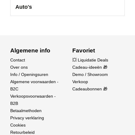
Auto's
Algemene info
Favoriet
Contact
💥 Liquidatie Deals
Over ons
Cadeau-ideeën 🎁
Info / Openingsuren
Demo / Showroom
Algemene voorwaarden -
Verkoop
B2C
Cadeaubonnen 🎁
Verkoopsvoorwaarden -
B2B
Betaalmethoden
Privacy verklaring
Cookies
Retourbeleid