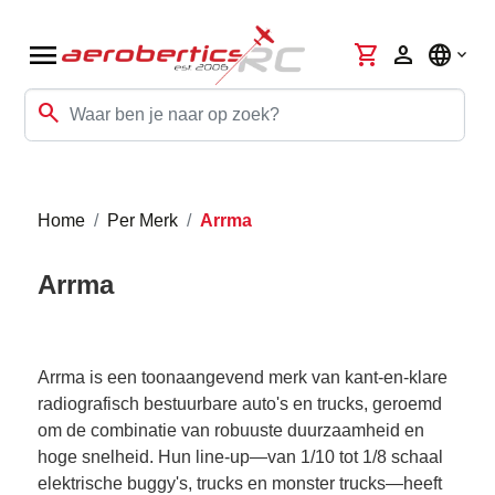
menu
shopping_cart
person
language
search
Home
Per Merk
Arrma
Arrma
Arrma is een toonaangevend merk van kant-en-klare
radiografisch bestuurbare auto's en trucks, geroemd
om de combinatie van robuuste duurzaamheid en
hoge snelheid. Hun line-up—van 1/10 tot 1/8 schaal
elektrische buggy's, trucks en monster trucks—heeft