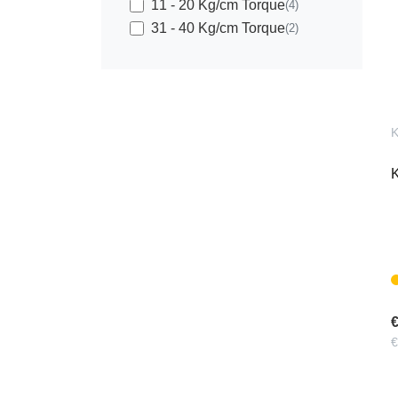
11 - 20 Kg/cm Torque
(4)
31 - 40 Kg/cm Torque
(2)
K
K
€
€