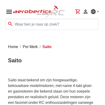
menu
shopping_cart
person
language
search
Home
Per Merk
Saito
Saito
Saito staat bekend om zijn hoogwaardige,
betrouwbare modelmotoren, met name 4-takt gloei-
en gasmotoren die bekend staan om hun soepele
prestaties en realistisch geluid. Deze motoren zijn
een favoriet onder RC enthousiastelingen vanwege