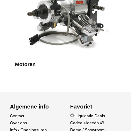
Motoren
Algemene info
Favoriet
Contact
💥 Liquidatie Deals
Over ons
Cadeau-ideeën 🎁
Info / Openingsuren
Demo / Showroom