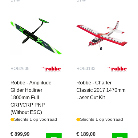
BTW
BTW
ROB2638
ROB3183
Robbe - Amplitude
Robbe - Charter
Glider Hotliner
Classic 2017 1470mm
1800mm Full
Laser Cut Kit
GRP/CRP PNP
(Without ESC)
Slechts 1 op voorraad
Slechts 1 op voorraad
€ 899,99
€ 189,00