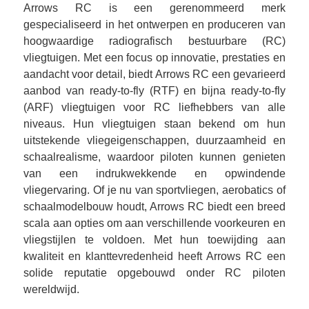
Arrows RC is een gerenommeerd merk
gespecialiseerd in het ontwerpen en produceren van
hoogwaardige radiografisch bestuurbare (RC)
vliegtuigen. Met een focus op innovatie, prestaties en
aandacht voor detail, biedt Arrows RC een gevarieerd
aanbod van ready-to-fly (RTF) en bijna ready-to-fly
(ARF) vliegtuigen voor RC liefhebbers van alle
niveaus. Hun vliegtuigen staan bekend om hun
uitstekende vliegeigenschappen, duurzaamheid en
schaalrealisme, waardoor piloten kunnen genieten
van een indrukwekkende en opwindende
vliegervaring. Of je nu van sportvliegen, aerobatics of
schaalmodelbouw houdt, Arrows RC biedt een breed
scala aan opties om aan verschillende voorkeuren en
vliegstijlen te voldoen. Met hun toewijding aan
kwaliteit en klanttevredenheid heeft Arrows RC een
solide reputatie opgebouwd onder RC piloten
wereldwijd.