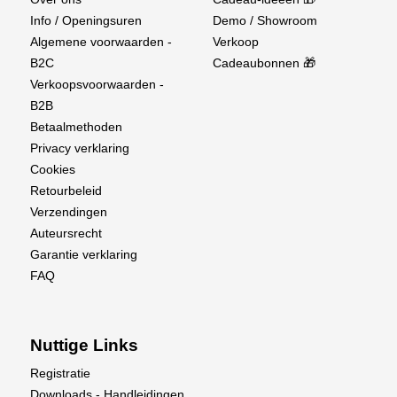
Info / Openingsuren
Demo / Showroom
Algemene voorwaarden -
Verkoop
B2C
Cadeaubonnen 🎁
Verkoopsvoorwaarden -
B2B
Betaalmethoden
Privacy verklaring
Cookies
Retourbeleid
Verzendingen
Auteursrecht
Garantie verklaring
FAQ
Nuttige Links
Registratie
Downloads - Handleidingen