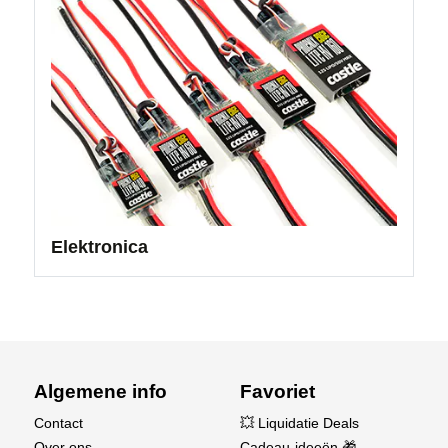
Elektronica
Algemene info
Favoriet
Contact
💥 Liquidatie Deals
Over ons
Cadeau-ideeën 🎁