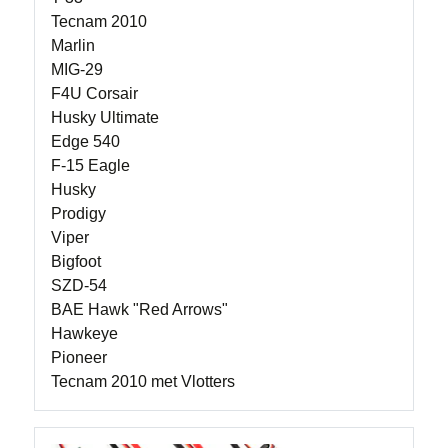
Tecnam 2010
Marlin
MIG-29
F4U Corsair
Husky Ultimate
Edge 540
F-15 Eagle
Husky
Prodigy
Viper
Bigfoot
SZD-54
BAE Hawk "Red Arrows"
Hawkeye
Pioneer
Tecnam 2010 met Vlotters