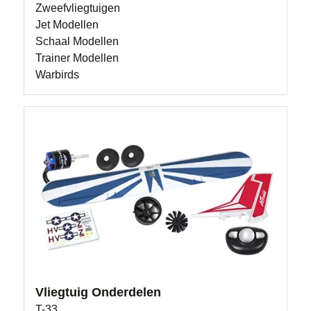
Zweefvliegtuigen
Jet Modellen
Schaal Modellen
Trainer Modellen
Warbirds
Vliegtuig Onderdelen
T-33