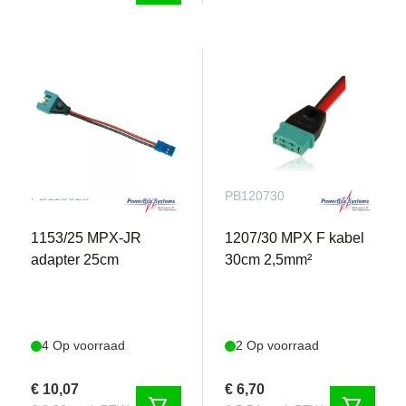
PB115325
PB120730
1153/25 MPX-JR
1207/30 MPX F kabel
adapter 25cm
30cm 2,5mm²
4 Op voorraad
2 Op voorraad
€ 10,07
€ 6,70