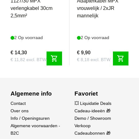
1127/30 MPX
Adapterkabel MPX
verlengkabel 30cm
vrouwelijk / 2xJR
2,5mm²
mannelijk
2 Op voorraad
2 Op voorraad
€ 14,30
€ 9,90
shopping_cart
shopping_cart
€ 11,82 excl. BTW
€ 8,18 excl. BTW
Algemene info
Favoriet
Contact
💥 Liquidatie Deals
Over ons
Cadeau-ideeën 🎁
Info / Openingsuren
Demo / Showroom
Algemene voorwaarden -
Verkoop
B2C
Cadeaubonnen 🎁