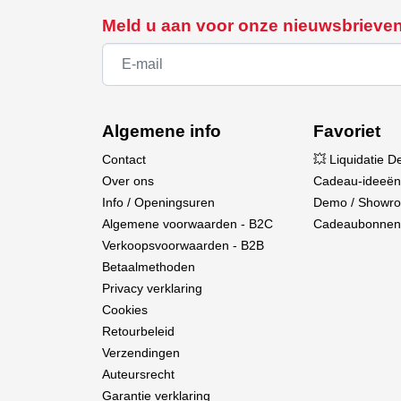
Meld u aan voor onze nieuwsbrieve
Algemene info
Favoriet
Contact
💥 Liquidatie D
Over ons
Cadeau-ideeën
Info / Openingsuren
Demo / Showr
Algemene voorwaarden - B2C
Cadeaubonnen
Verkoopsvoorwaarden - B2B
Betaalmethoden
Privacy verklaring
Cookies
Retourbeleid
Verzendingen
Auteursrecht
Garantie verklaring