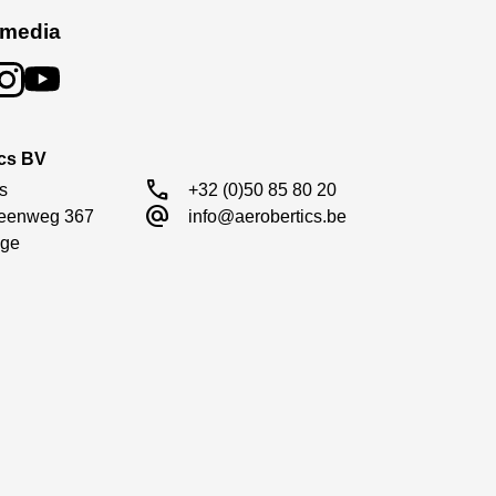
 media
ics BV
call
s

+32 (0)50 85 80 20
alternate_email
eenweg 367

info@aerobertics.be
ge
