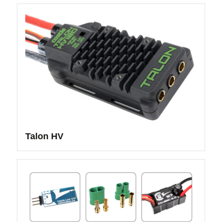
Talon HV