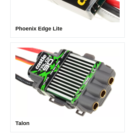
Phoenix Edge Lite
Talon