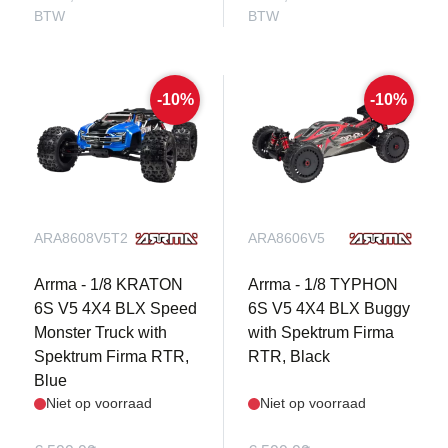
BTW
BTW
-10%
-10%
ARA8608V5T2
ARA8606V5
Arrma - 1/8 KRATON
Arrma - 1/8 TYPHON
6S V5 4X4 BLX Speed
6S V5 4X4 BLX Buggy
Monster Truck with
with Spektrum Firma
Spektrum Firma RTR,
RTR, Black
Blue
Niet op voorraad
Niet op voorraad