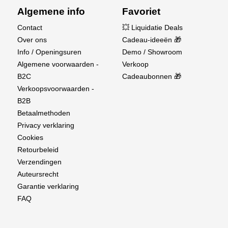
Algemene info
Favoriet
Contact
💥 Liquidatie Deals
Over ons
Cadeau-ideeën 🎁
Info / Openingsuren
Demo / Showroom
Algemene voorwaarden -
Verkoop
B2C
Cadeaubonnen 🎁
Verkoopsvoorwaarden -
B2B
Betaalmethoden
Privacy verklaring
Cookies
Retourbeleid
Verzendingen
Auteursrecht
Garantie verklaring
FAQ