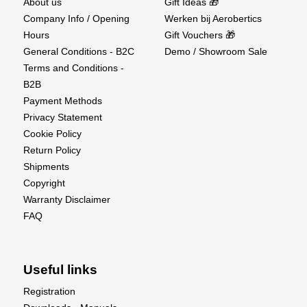
About us
Gift Ideas 🎁
Company Info / Opening
Werken bij Aerobertics
Hours
Gift Vouchers 🎁
General Conditions - B2C
Demo / Showroom Sale
Terms and Conditions -
B2B
Payment Methods
Privacy Statement
Cookie Policy
Return Policy
Shipments
Copyright
Warranty Disclaimer
FAQ
Useful links
Registration