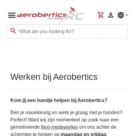
menu
shopping_cart
person
language
search
Werken bij Aerobertics
Kom jij een handje helpen bij Aerobertics?
Ben je nauwkeurig en werk je graag met je handen?
Perfect! Want wij zijn momenteel op zoek naar een
gemotiveerde
flexi-medewerker
om ons achter de
schermen te helpen op
maandag en vrijdag
.