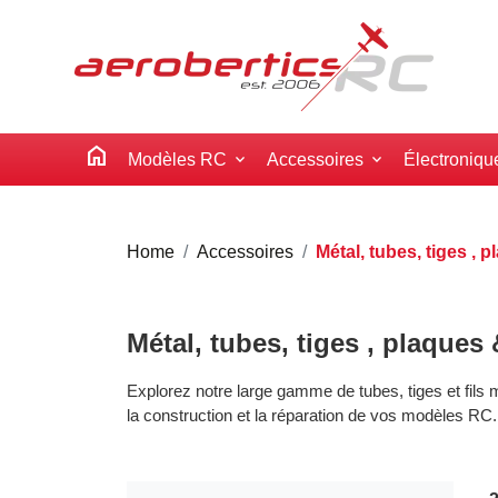
home
Modèles RC
Accessoires
Électroniqu
Home
Accessoires
Métal, tubes, tiges , p
Métal, tubes, tiges , plaques &
Explorez notre large gamme de tubes, tiges et fils m
la construction et la réparation de vos modèles RC.