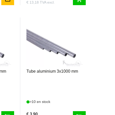
€ 13,18 TVA excl.
TA3
 mm
Tube aluminium 3x1000 mm
>10 en stock
€ 3,90