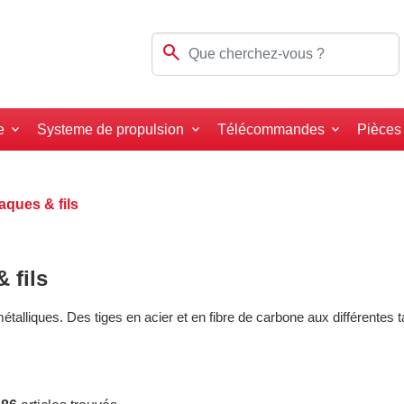
search
e
Systeme de propulsion
Télécommandes
Pièces
laques & fils
 fils
étalliques. Des tiges en acier et en fibre de carbone aux différentes t