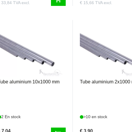
 33,84 TVA excl.
€ 15,66 TVA excl.
TA10
TA2
Tube aluminium 10x1000 mm
Tube aluminium 2x1000
2 En stock
>10 en stock
 7,04
€ 3,90