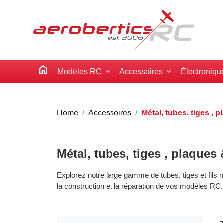
home
Modèles RC
Accessoires
Électroniqu
Home
Accessoires
Métal, tubes, tiges , p
Métal, tubes, tiges , plaques &
Explorez notre large gamme de tubes, tiges et fils m
la construction et la réparation de vos modèles RC.