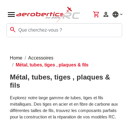
menu
shopping_cart
person
language
search
Home
Accessoires
Métal, tubes, tiges , plaques & fils
Métal, tubes, tiges , plaques &
fils
Explorez notre large gamme de tubes, tiges et fils
métalliques. Des tiges en acier et en fibre de carbone aux
différentes tailles de fils, trouvez les composants parfaits
pour la construction et la réparation de vos modèles RC.