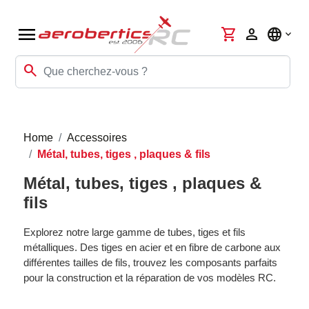
menu
shopping_cart
person
language
search
Home
Accessoires
Métal, tubes, tiges , plaques & fils
Métal, tubes, tiges , plaques &
fils
Explorez notre large gamme de tubes, tiges et fils
métalliques. Des tiges en acier et en fibre de carbone aux
différentes tailles de fils, trouvez les composants parfaits
pour la construction et la réparation de vos modèles RC.