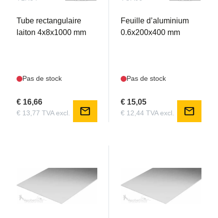
Tube rectangulaire
Feuille d’aluminium
laiton 4x8x1000 mm
0.6x200x400 mm
Pas de stock
Pas de stock
€ 16,66
€ 15,05
mail
mail
€ 13,77 TVA excl.
€ 12,44 TVA excl.