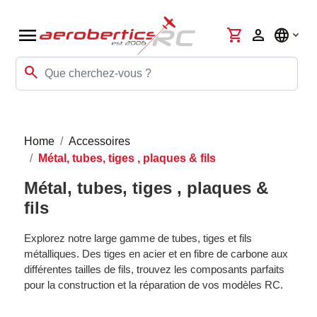
menu
shopping_cart
person
language
search
Home
Accessoires
Métal, tubes, tiges , plaques & fils
Métal, tubes, tiges , plaques &
fils
Explorez notre large gamme de tubes, tiges et fils
métalliques. Des tiges en acier et en fibre de carbone aux
différentes tailles de fils, trouvez les composants parfaits
pour la construction et la réparation de vos modèles RC.