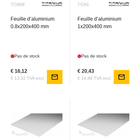
TOA08
TOA1
Feuille d’aluminium
Feuille d’aluminium
0.8x200x400 mm
1x200x400 mm
Pas de stock
Pas de stock
€ 16,12
€ 20,43
mail
mail
€ 13,32 TVA excl.
€ 16,88 TVA excl.