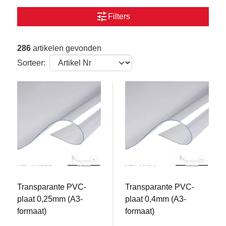
tune
Filters
286
artikelen gevonden
Sorteer:
A3PTR025
A3PTR04
Transparante PVC-
Transparante PVC-
plaat 0,25mm (A3-
plaat 0,4mm (A3-
formaat)
formaat)