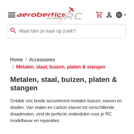
menu
shopping_cart
person
language
search
Home
Accessoires
Metalen, staal, buizen, platen & stangen
Metalen, staal, buizen, platen &
stangen
Ontdek ons brede assortiment metalen buizen, staven en
draden. Van stalen en carbon staven tot verschillende
draadmaten, vind de perfecte onderdelen voor je RC
modelbouw en reparaties.