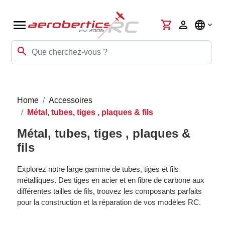
menu
shopping_cart
person
language
search
Home
Accessoires
Métal, tubes, tiges , plaques & fils
Métal, tubes, tiges , plaques &
fils
Explorez notre large gamme de tubes, tiges et fils
métalliques. Des tiges en acier et en fibre de carbone aux
différentes tailles de fils, trouvez les composants parfaits
pour la construction et la réparation de vos modèles RC.