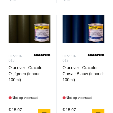
BTW
BTW
OR-110-
OR-110-
018
019
Oracover - Oracolor -
Oracover - Oracolor -
Olijfgroen (Inhoud:
Corsair Blauw (Inhoud:
100ml)
100ml)
Niet op voorraad
Niet op voorraad
€ 15,07
€ 15,07