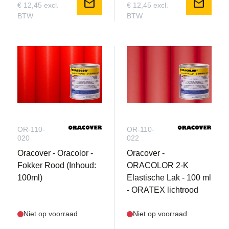
mail
mail
€ 12,45 excl.
€ 12,45 excl.
BTW
BTW
OR-110-
OR-110-
020
022
Oracover - Oracolor -
Oracover -
Fokker Rood (Inhoud:
ORACOLOR 2-K
100ml)
Elastische Lak - 100 ml
- ORATEX lichtrood
Niet op voorraad
Niet op voorraad