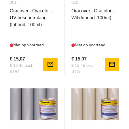
001
010
Oracover - Oracolor -
Oracover - Oracolor -
UV-beschermlaag
Wit (Inhoud: 100ml)
(Inhoud: 100ml)
Niet op voorraad
Niet op voorraad
€ 15,07
€ 15,07
mail
mail
€ 12,45 excl.
€ 12,45 excl.
BTW
BTW