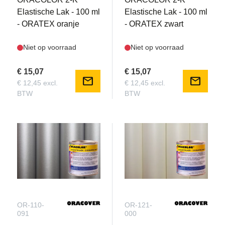
Elastische Lak - 100 ml
Elastische Lak - 100 ml
- ORATEX oranje
- ORATEX zwart
Niet op voorraad
Niet op voorraad
€ 15,07
€ 15,07
mail
mail
€ 12,45 excl.
€ 12,45 excl.
BTW
BTW
OR-110-
OR-121-
091
000