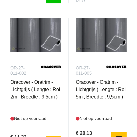
BTW
OR-27-
OR-27-
011-002
011-005
Oracover - Oratrim -
Oracover - Oratrim -
Lichtgrijs ( Lengte : Rol
Lichtgrijs ( Lengte : Rol
2m , Breedte : 9,5cm )
5m , Breedte : 9,5cm )
Niet op voorraad
Niet op voorraad
€ 20,13