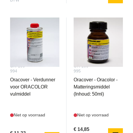
BTW
OR-100-
OR-100-
994
995
Oracover - Verdunner
Oracover - Oracolor -
voor ORACOLOR
Matteringsmiddel
vulmiddel
(Inhoud: 50ml)
Niet op voorraad
Niet op voorraad
€ 14,85