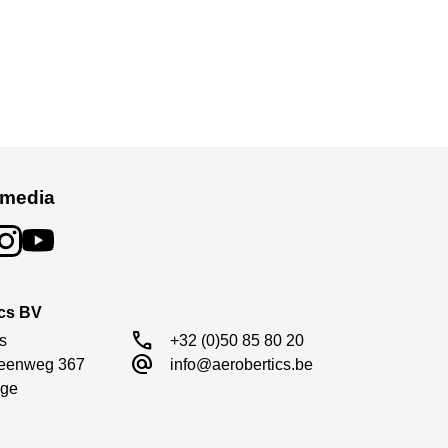
 media
ics BV
call
s

+32 (0)50 85 80 20
alternate_email
eenweg 367

info@aerobertics.be
ge
