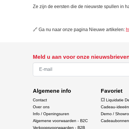
Ze zijn de eersten die de nieuwste spullen in h
🔗 Ga nu naar onze pagina Nieuwe artikelen:
h
Meld u aan voor onze nieuwsbrieve
Algemene info
Favoriet
Contact
💥 Liquidatie D
Over ons
Cadeau-ideeën
Info / Openingsuren
Demo / Showr
Algemene voorwaarden - B2C
Cadeaubonnen
Verkoopsvoorwaarden - B2B