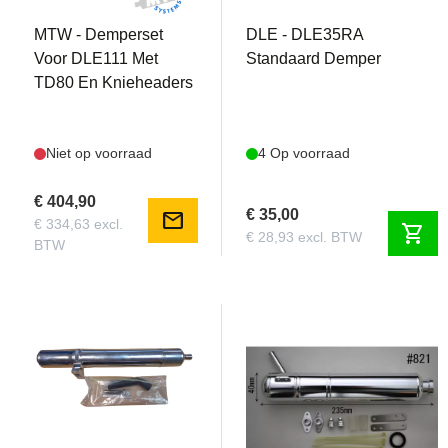
MTW - Demperset
DLE - DLE35RA
Voor DLE111 Met
Standaard Demper
TD80 En Knieheaders
Niet op voorraad
4 Op voorraad
€ 404,90
€ 35,00
mail
€ 334,63 excl.
shopping_cart
€ 28,93 excl. BTW
BTW